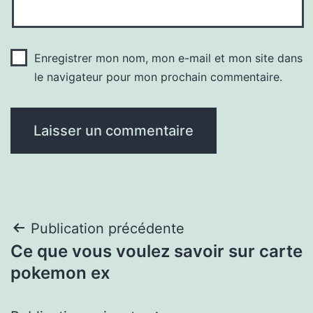
Enregistrer mon nom, mon e-mail et mon site dans
le navigateur pour mon prochain commentaire.
Navigation
Publication précédente
Ce que vous voulez savoir sur carte
de
pokemon ex
l’article