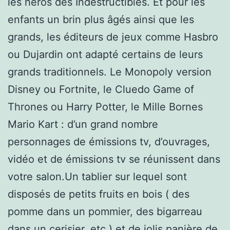
les héros des Indestructibles. Et pour les
enfants un brin plus âgés ainsi que les
grands, les éditeurs de jeux comme Hasbro
ou Dujardin ont adapté certains de leurs
grands traditionnels. Le Monopoly version
Disney ou Fortnite, le Cluedo Game of
Thrones ou Harry Potter, le Mille Bornes
Mario Kart : d’un grand nombre
personnages de émissions tv, d’ouvrages,
vidéo et de émissions tv se réunissent dans
votre salon.Un tablier sur lequel sont
disposés de petits fruits en bois ( des
pomme dans un pommier, des bigarreau
dans un cerisier, etc ) et de jolis panière de