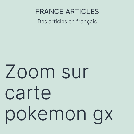
Aller
FRANCE ARTICLES
au
Des articles en français
contenu
Zoom sur
carte
pokemon gx