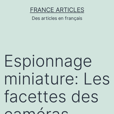
Aller
FRANCE ARTICLES
au
Des articles en français
contenu
Espionnage
miniature: Les
facettes des