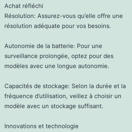
Achat réfléchi
Résolution: Assurez-vous qu’elle offre une
résolution adéquate pour vos besoins.
Autonomie de la batterie: Pour une
surveillance prolongée, optez pour des
modèles avec une longue autonomie.
Capacités de stockage: Selon la durée et la
fréquence d’utilisation, veillez à choisir un
modèle avec un stockage suffisant.
Innovations et technologie