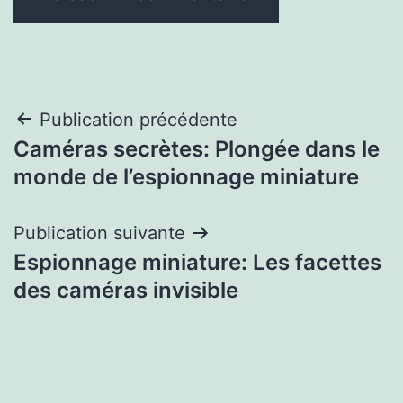
Navigation
Publication précédente
Caméras secrètes: Plongée dans le
de
monde de l’espionnage miniature
l’article
Publication suivante
Espionnage miniature: Les facettes
des caméras invisible