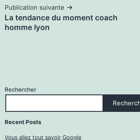
l’article
Publication suivante
La tendance du moment coach
homme lyon
Rechercher
Recherc
Recent Posts
Vous allez tout savoir Google