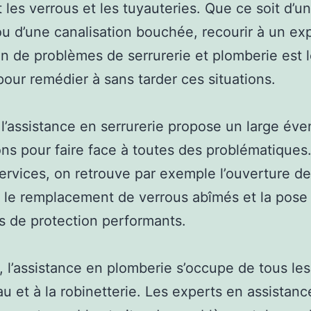
 les verrous et les tuyauteries. Que ce soit d’un
u d’une canalisation bouchée, recourir à un ex
on de problèmes de serrurerie et plomberie est 
pour remédier à sans tarder ces situations.
 l’assistance en serrurerie propose un large éve
ons pour faire face à toutes des problématiques
ervices, on retrouve par exemple l’ouverture de
 le remplacement de verrous abîmés et la pose
 de protection performants.
, l’assistance en plomberie s’occupe de tous le
eau et à la robinetterie. Les experts en assistan