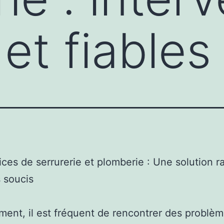
et fiables
ices de serrurerie et plomberie : Une solution r
 soucis
ment, il est fréquent de rencontrer des problè