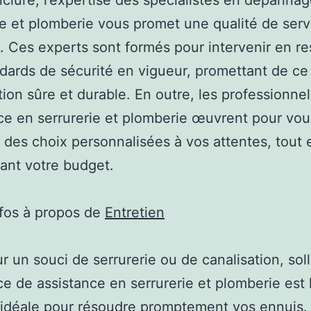
clure, l’expertise des spécialistes en dépanna
ie et plomberie vous promet une qualité de serv
. Ces experts sont formés pour intervenir en r
dards de sécurité en vigueur, promettant de ce 
tion sûre et durable. En outre, les professionne
ce en serrurerie et plomberie œuvrent pour vou
 des choix personnalisées à vos attentes, tout 
ant votre budget.
nfos à propos de
Entretien
r un souci de serrurerie ou de canalisation, soll
ce de assistance en serrurerie et plomberie est 
 idéale pour résoudre promptement vos ennuis.