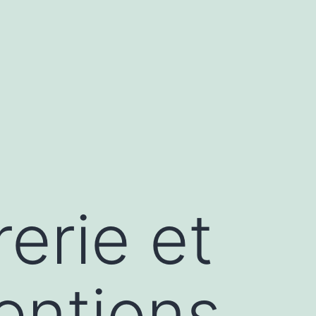
erie et
ventions