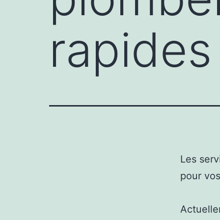
rapides 
Les serv
pour vos
Actuelle