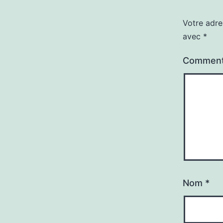
Votre adre
avec
*
Comment
Nom
*