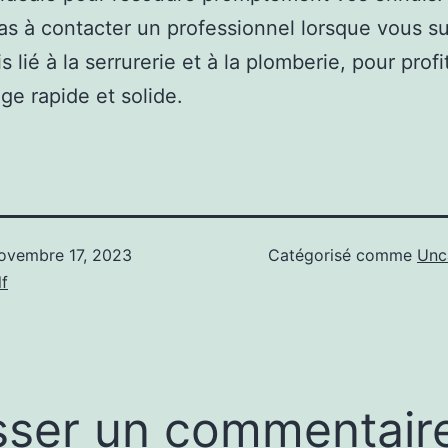
as à contacter un professionnel lorsque vous s
 lié à la serrurerie et à la plomberie, pour profi
e rapide et solide.
ovembre 17, 2023
Catégorisé comme
Unc
f
sser un commentair