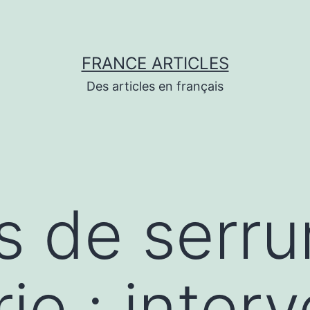
FRANCE ARTICLES
Des articles en français
s de serrur
ie : inter