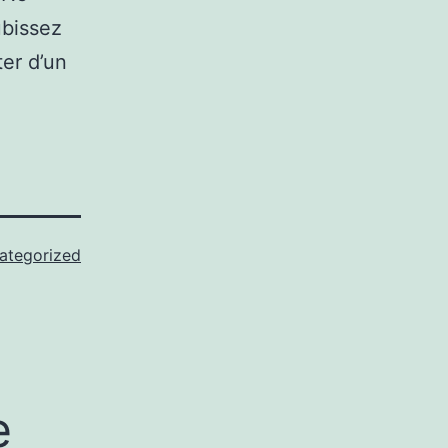
ubissez
ter d’un
ategorized
e