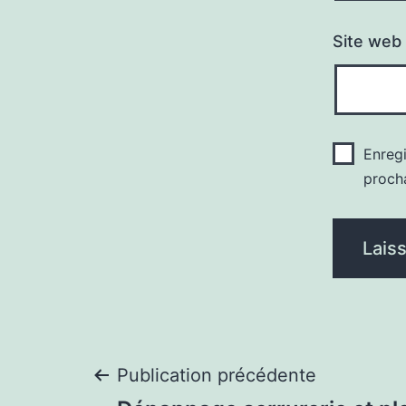
Site web
Enreg
proch
Navigation
Publication précédente