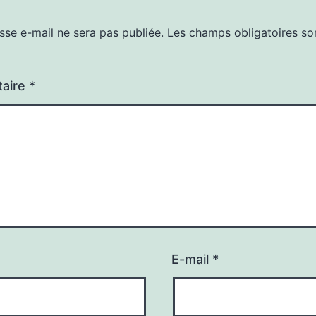
sse e-mail ne sera pas publiée.
Les champs obligatoires so
aire
*
E-mail
*