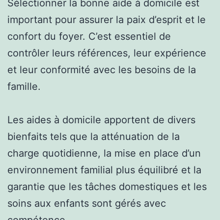
Sélectionner la bonne aide à domicile est
important pour assurer la paix d’esprit et le
confort du foyer. C’est essentiel de
contrôler leurs références, leur expérience
et leur conformité avec les besoins de la
famille.
Les aides à domicile apportent de divers
bienfaits tels que la atténuation de la
charge quotidienne, la mise en place d’un
environnement familial plus équilibré et la
garantie que les tâches domestiques et les
soins aux enfants sont gérés avec
compétence.