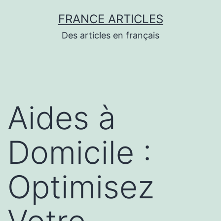
Aller
FRANCE ARTICLES
au
Des articles en français
contenu
Aides à
Domicile :
Optimisez