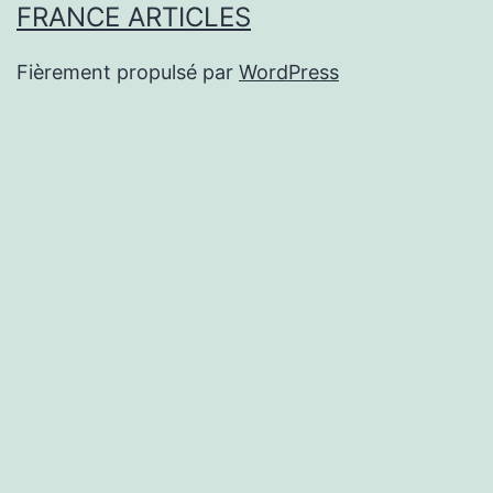
FRANCE ARTICLES
Fièrement propulsé par
WordPress