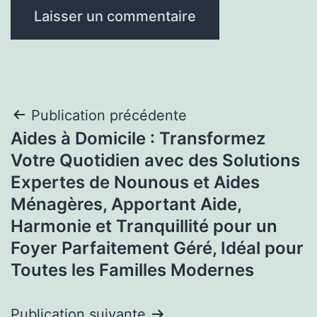
Navigation
Publication précédente
Aides à Domicile : Transformez
de
Votre Quotidien avec des Solutions
l’article
Expertes de Nounous et Aides
Ménagères, Apportant Aide,
Harmonie et Tranquillité pour un
Foyer Parfaitement Géré, Idéal pour
Toutes les Familles Modernes
Publication suivante