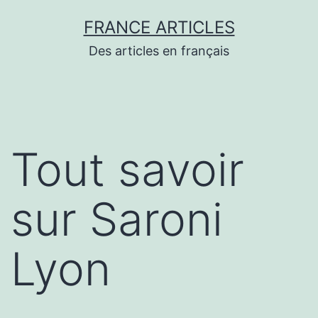
Aller
FRANCE ARTICLES
au
Des articles en français
contenu
Tout savoir
sur Saroni
Lyon