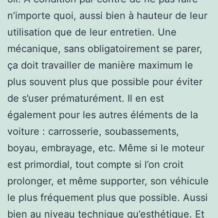
n’importe quoi, aussi bien à hauteur de leur
utilisation que de leur entretien. Une
mécanique, sans obligatoirement se parer,
ça doit travailler de manière maximum le
plus souvent plus que possible pour éviter
de s’user prématurément. Il en est
également pour les autres éléments de la
voiture : carrosserie, soubassements,
boyau, embrayage, etc. Même si le moteur
est primordial, tout compte si l’on croit
prolonger, et même supporter, son véhicule
le plus fréquement plus que possible. Aussi
bien au niveau technique qu’esthétique. Et