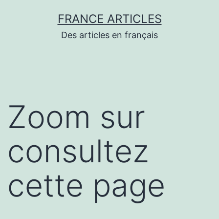
Aller
FRANCE ARTICLES
au
Des articles en français
contenu
Zoom sur
consultez
cette page