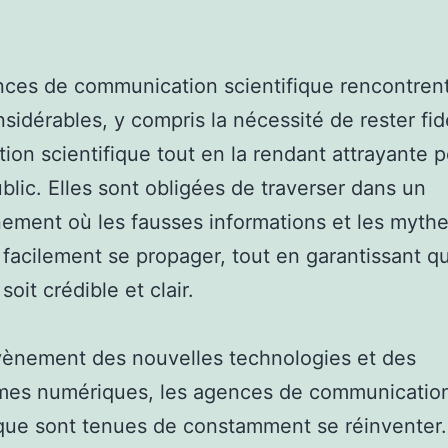
ces de communication scientifique rencontren
nsidérables, y compris la nécessité de rester fid
ation scientifique tout en la rendant attrayante p
blic. Elles sont obligées de traverser dans un
ement où les fausses informations et les myth
facilement se propager, tout en garantissant qu
oit crédible et clair.
vènement des nouvelles technologies et des
rmes numériques, les agences de communicatio
ique sont tenues de constamment se réinventer.