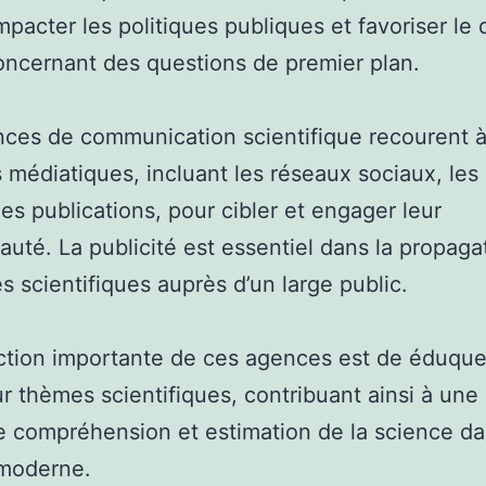
impacter les politiques publiques et favoriser le
oncernant des questions de premier plan.
ces de communication scientifique recourent à
 médiatiques, incluant les réseaux sociaux, les 
les publications, pour cibler et engager leur
té. La publicité est essentiel dans la propaga
 scientifiques auprès d’un large public.
tion importante de ces agences est de éduque
ur thèmes scientifiques, contribuant ainsi à une
e compréhension et estimation de la science da
 moderne.