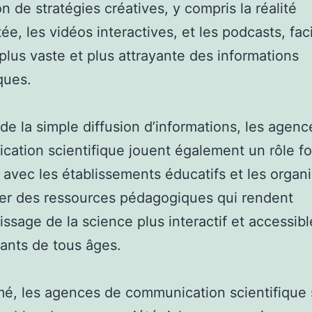
on de stratégies créatives, y compris la réalité
e, les vidéos interactives, et les podcasts, faci
plus vaste et plus attrayante des informations
ques.
de la simple diffusion d’informations, les agenc
ation scientifique jouent également un rôle fo
avec les établissements éducatifs et les organi
er des ressources pédagogiques qui rendent
tissage de la science plus interactif et accessib
iants de tous âges.
é, les agences de communication scientifique 