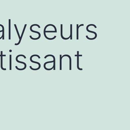
alyseurs
tissant