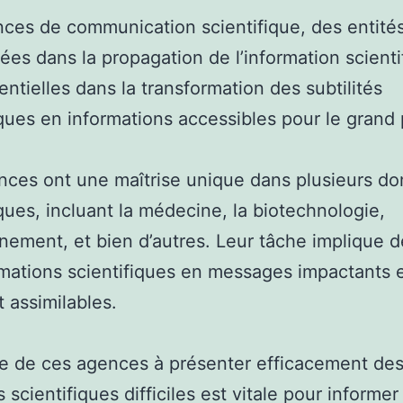
ces de communication scientifique, des entité
sées dans la propagation de l’information scienti
entielles dans la transformation des subtilités
iques en informations accessibles pour le grand 
ces ont une maîtrise unique dans plusieurs d
iques, incluant la médecine, la biotechnologie,
nnement, et bien d’autres. Leur tâche implique d
rmations scientifiques en messages impactants 
 assimilables.
de de ces agences à présenter efficacement de
scientifiques difficiles est vitale pour informer