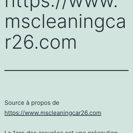
https://www.
mscleaningca
r26.com
Source à propos de
https://www.mscleaningcar26.com
La 1ere des assurées est une précaution