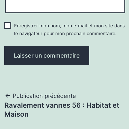
Enregistrer mon nom, mon e-mail et mon site dans
le navigateur pour mon prochain commentaire.
Navigation
Publication précédente
Ravalement vannes 56 : Habitat et
de
Maison
l’article