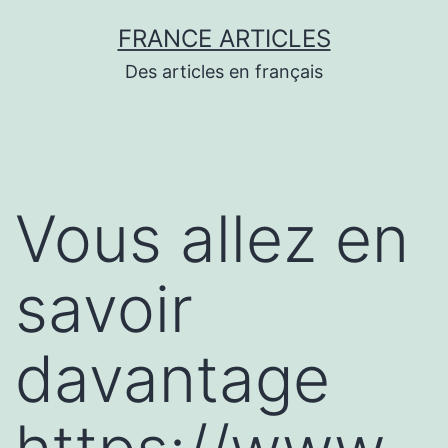
Aller
FRANCE ARTICLES
au
Des articles en français
contenu
Vous allez en
savoir
davantage