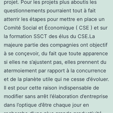
projet. Pour les projets plus aboutis les
questionnements pourraient tout à fait
atterrir les étapes pour mettre en place un
Comité Social et Économique ( CSE ) et sur
la formation SSCT des élus du CSE.La
majeure partie des compagnies ont objectif
à se conçevoir, du fait que toute apparence
si elles ne s’ajustent pas, elles prennent du
atermoiement par rapport à la concurrence
et de la planète utile qui ne cesse d’évoluer.
Il est pour cette raison indispensable de
modifier sans arrêt l’élaboration d’entreprise
dans l’optique d’être chaque jour en