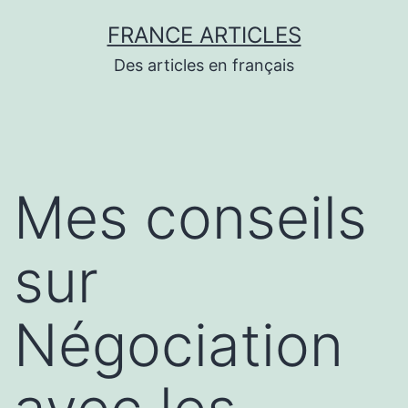
Aller
FRANCE ARTICLES
au
Des articles en français
contenu
Mes conseils
sur
Négociation