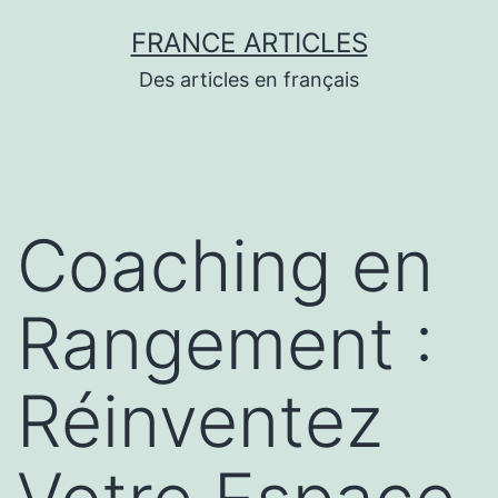
Aller
FRANCE ARTICLES
au
Des articles en français
contenu
Coaching en
Rangement :
Réinventez