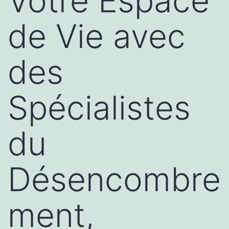
Votre Espace
de Vie avec
des
Spécialistes
du
Désencombre
ment,