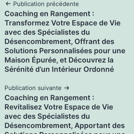
Navigation
Publication précédente
Coaching en Rangement :
de
Transformez Votre Espace de Vie
l’article
avec des Spécialistes du
Désencombrement, Offrant des
Solutions Personnalisées pour une
Maison Épurée, et Découvrez la
Sérénité d’un Intérieur Ordonné
Publication suivante
Coaching en Rangement :
Revitalisez Votre Espace de Vie
avec des Spécialistes du
Désencombrement, Apportant des