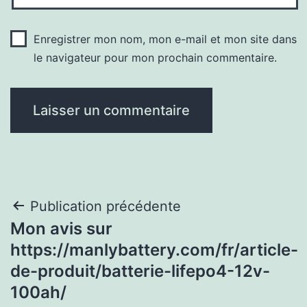
Enregistrer mon nom, mon e-mail et mon site dans
le navigateur pour mon prochain commentaire.
Navigation
Publication précédente
Mon avis sur
de
https://manlybattery.com/fr/article-
l’article
de-produit/batterie-lifepo4-12v-
100ah/