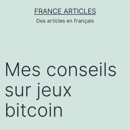
Aller
FRANCE ARTICLES
au
Des articles en français
contenu
Mes conseils
sur jeux
bitcoin