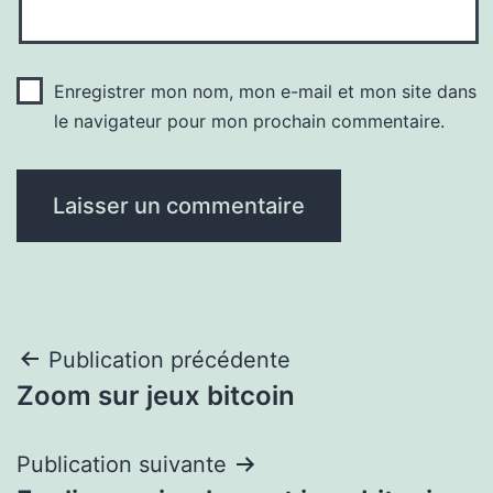
Enregistrer mon nom, mon e-mail et mon site dans
le navigateur pour mon prochain commentaire.
Navigation
Publication précédente
Zoom sur jeux bitcoin
de
l’article
Publication suivante