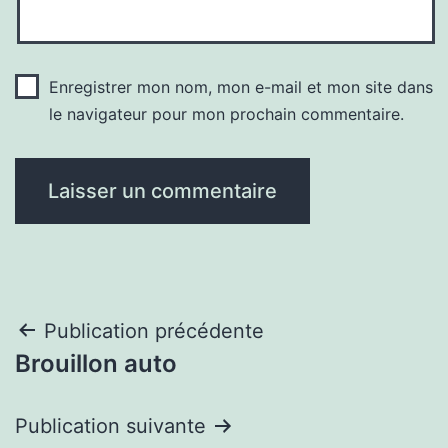
Enregistrer mon nom, mon e-mail et mon site dans
le navigateur pour mon prochain commentaire.
Navigation
Publication précédente
Brouillon auto
de
l’article
Publication suivante