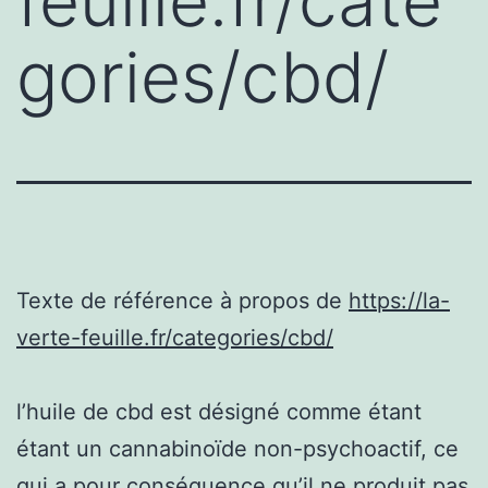
feuille.fr/cate
gories/cbd/
Texte de référence à propos de
https://la-
verte-feuille.fr/categories/cbd/
l’huile de cbd est désigné comme étant
étant un cannabinoïde non-psychoactif, ce
qui a pour conséquence qu’il ne produit pas