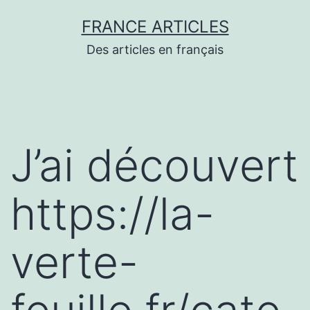
Aller
FRANCE ARTICLES
au
Des articles en français
contenu
J’ai découvert
https://la-
verte-