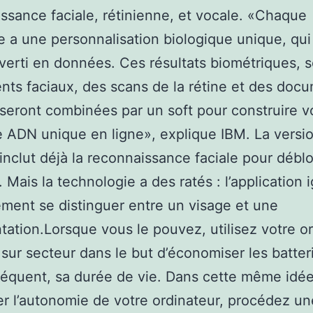
ssance faciale, rétinienne, et vocale. «Chaque
 a une personnalisation biologique unique, qui
verti en données. Ces résultats biométriques, s
ts faciaux, des scans de la rétine et des doc
seront combinées par un soft pour construire v
 ADN unique en ligne», explique IBM. La versi
inclut déjà la reconnaissance faciale pour débl
. Mais la technologie a des ratés : l’application 
ment se distinguer entre un visage et une
tation.Lorsque vous le pouvez, utilisez votre o
sur secteur dans le but d’économiser les batteri
équent, sa durée de vie. Dans cette même idé
r l’autonomie de votre ordinateur, procédez un