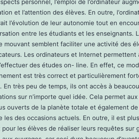
aspects personnel, l’emploi de l’ordinateur augm
tion et l’attention des élèves. En outre, l’ordina
rait l’évolution de leur autonomie tout en enco
rsation entre les étudiants et les enseignants. L
e mouvant semblent faciliter une activité des é
ateurs. Les ordinateurs et Internet permettent
’effectuer des études on- line. En effet, ce mo
nement est très correct et particulièrement for
. En très peu de temps, ils ont accès à beauco
ations sur n’importe quel idée. Cela permet aux
lus ouverts de la planète totale et également de
e les des occasions actuels. En outre, il est plu
 pour les élèves de réaliser leurs requêtes sur 