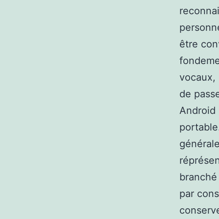
reconnai
personne
être con
fondemen
vocaux, 
de passe
Android 
portable
générale
réprésen
branché 
par cons
conserve