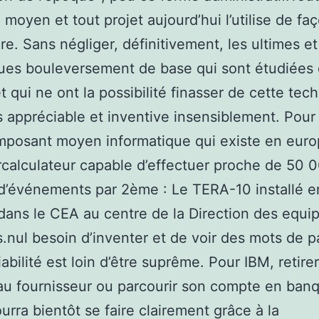
moyen et tout projet aujourd’hui l’utilise de fa
re. Sans négliger, définitivement, les ultimes et
ues bouleversement de base qui sont étudiées 
 qui ne ont la possibilité finasser de cette tec
 appréciable et inventive insensiblement. Pour
imposant moyen informatique qui existe en euro
calculateur capable d’effectuer proche de 50 
d’événements par 2ème : Le TERA-10 installé e
dans le CEA au centre de la Direction des equ
es.nul besoin d’inventer et de voir des mots de 
iabilité est loin d’être suprême. Pour IBM, retire
 au fournisseur ou parcourir son compte en ban
ourra bientôt se faire clairement grâce à la