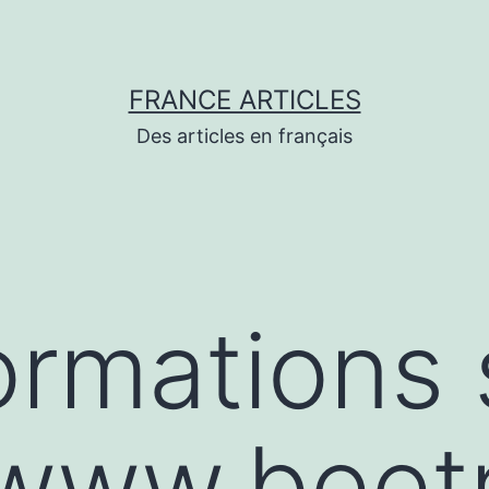
FRANCE ARTICLES
Des articles en français
ormations 
/www.beetr