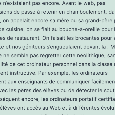
ls n’existaient pas encore. Avant le web, pas
sions de passe à retenir en chamboulement. d
, on appelait encore sa mère ou sa grand-père
de cuisine, on se fiait au bouche-à-oreille pour 
es de restaurant. On faisait les brocantes pour a
te et nos géniteurs s’engueulaient devant la . M
 ne semble pas regretter cette néolithique, sa
ilité de cet ordinateur personnel dans la classe 
nt instructive. Par exemple, les ordinateurs
ent aux enseignants de communiquer facilemen
vec les pères des élèves ou de détecter le sout
séquent encore, les ordinateurs portatif certifi
 élèves ont accès au Web et à différentes évolu