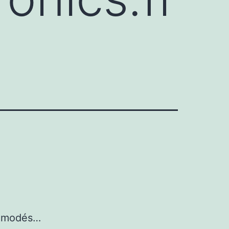
 démodés…