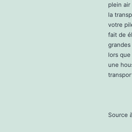
plein air
la trans
votre pi
fait de 
grandes 
lors que
une hous
transpor
Source 