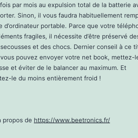
 fois par mois au expulsion total de la batterie 
porter. Sinon, il vous faudra habituellement rem
le d’ordinateur portable. Parce que votre téléph
éléments fragiles, il nécessite d’être préservé de
secousses et des chocs. Dernier conseil à ce ti
 vous pouvez envoyer votre net book, mettez-l
se et éviter de le balancer au maximum. Et
tez-le du moins entièrement froid !
à propos de
https://www.beetronics.fr/