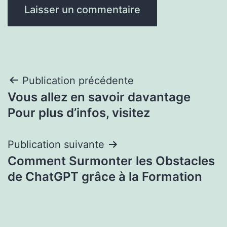
Navigation
Publication précédente
Vous allez en savoir davantage
de
Pour plus d’infos, visitez
l’article
Publication suivante
Comment Surmonter les Obstacles
de ChatGPT grâce à la Formation