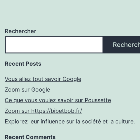
Rechercher
Recherc
Recent Posts
Vous allez tout savoir Google
Zoom sur Google
Ce que vous voulez savoir sur Poussette
Zoom sur https://bibetbob.fr/
Explorez leur influence sur la société et la culture.
Recent Comments