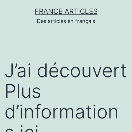
Aller
FRANCE ARTICLES
au
Des articles en français
contenu
J’ai découvert
Plus
d’information