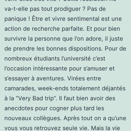
va-t-elle pas tout prodiguer ? Pas de
panique ! Être et vivre sentimental est une
action de recherche parfaite. Et pour bien
survivre la personne que l’on adore, il juste
de prendre les bonnes dispositions. Pour de
nombreux étudiants l’université c’est
l’occasion intéressante pour s’amuser et
s’essayer à aventures. Virées entre
camarades, week-ends totalement déjantés
à la “Very Bad trip”. Il faut bien avoir des
anecdotes pour cogner plus tard les
nouveaux collègues. Après tout on a qu’une
vous vous retrouvez seule vie. Mais la vie