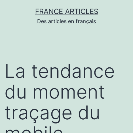
Aller
FRANCE ARTICLES
au
Des articles en français
contenu
La tendance
du moment
traçage du