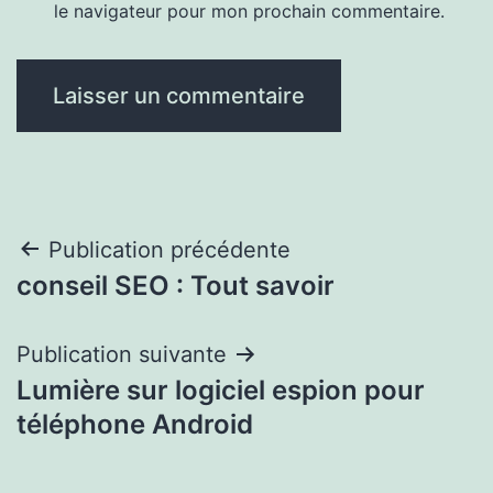
le navigateur pour mon prochain commentaire.
Navigation
Publication précédente
conseil SEO : Tout savoir
de
l’article
Publication suivante
Lumière sur logiciel espion pour
téléphone Android