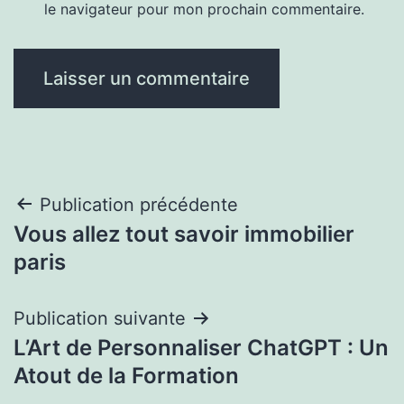
le navigateur pour mon prochain commentaire.
Navigation
Publication précédente
Vous allez tout savoir immobilier
de
paris
l’article
Publication suivante
L’Art de Personnaliser ChatGPT : Un
Atout de la Formation