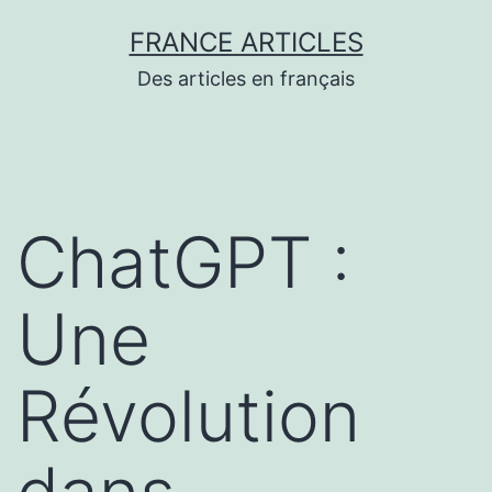
Aller
FRANCE ARTICLES
au
Des articles en français
contenu
ChatGPT :
Une
Révolution