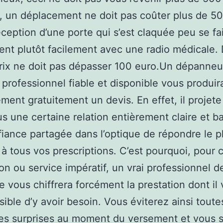
, un déplacement ne doit pas coûter plus de 50
éception d’une porte qui s’est claquée peu se fai
nt plutôt facilement avec une radio médicale.
prix ne doit pas dépasser 100 euro.Un dépanneu
r professionnel fiable et disponible vous produir
ement gratuitement un devis. En effet, il projete 
s une certaine relation entièrement claire et b
iance partagée dans l’optique de répondre le p
 à tous vos prescriptions. C’est pourquoi, pour
on ou service impératif, un vrai professionnel de
ie vous chiffrera forcément la prestation dont il
sible d’y avoir besoin. Vous éviterez ainsi toute
es surprises au moment du versement et vous 