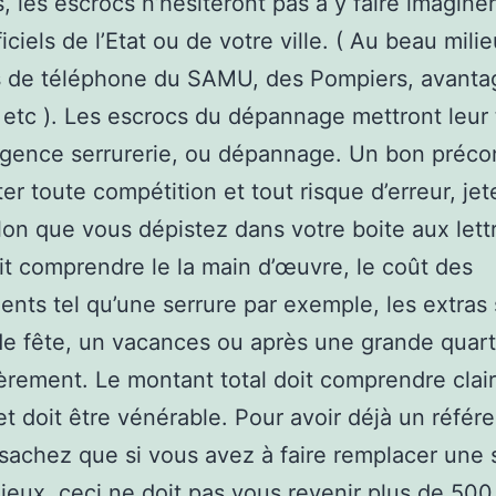
, les escrocs n’hésiteront pas à y faire imagine
iciels de l’Etat ou de votre ville. ( Au beau mili
 de téléphone du SAMU, des Pompiers, avanta
 etc ). Les escrocs du dépannage mettront leur 
gence serrurerie, ou dépannage. Un bon préco
ter toute compétition et tout risque d’erreur, je
llon que vous dépistez dans votre boite aux lett
it comprendre le la main d’œuvre, le coût des
nts tel qu’une serrure par exemple, les extras s
de fête, un vacances ou après une grande quart
ièrement. Le montant total doit comprendre cla
et doit être vénérable. Pour avoir déjà un référ
 sachez que si vous avez à faire remplacer une 
 lieux, ceci ne doit pas vous revenir plus de 500