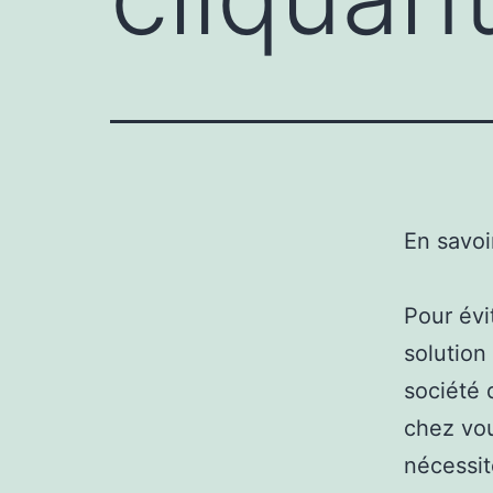
En savoi
Pour évit
solution
société 
chez vou
nécessit