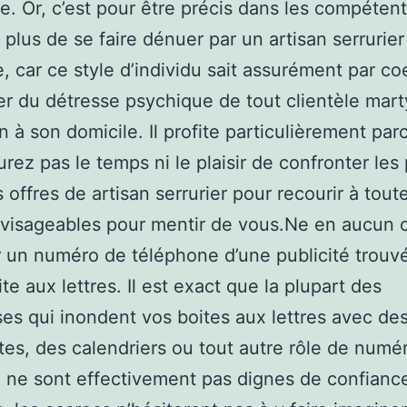
e. Or, c’est pour être précis dans les compétent
e plus de se faire dénuer par un artisan serrurier
e, car ce style d’individu sait assurément par co
er du détresse psychique de tout clientèle mart
n à son domicile. Il profite particulièrement pa
urez pas le temps ni le plaisir de confronter les 
 offres de artisan serrurier pour recourir à tout
visageables pour mentir de vous.Ne en aucun 
 un numéro de téléphone d’une publicité trouv
te aux lettres. Il est exact que la plupart des
ses qui inondent vos boites aux lettres avec de
tes, des calendriers ou tout autre rôle de numé
 ne sont effectivement pas dignes de confianc