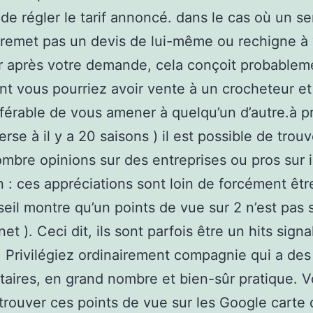
 de régler le tarif annoncé. dans le cas où un se
remet pas un devis de lui-même ou rechigne à
 après votre demande, cela conçoit probableme
t vous pourriez avoir vente à un crocheteur et 
éférable de vous amener à quelqu’un d’autre.à p
verse à il y a 20 saisons ) il est possible de trou
mbre opinions sur des entreprises ou pros sur i
n : ces appréciations sont loin de forcément être
eil montre qu’un points de vue sur 2 n’est pas 
net ). Ceci dit, ils sont parfois être un hits signa
 Privilégiez ordinairement compagnie qui a des
ires, en grand nombre et bien-sûr pratique. 
trouver ces points de vue sur les Google carte 