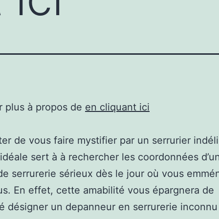
r plus à propos de
en cliquant ici
er de vous faire mystifier par un serrurier indéli
 idéale sert à à rechercher les coordonnées d’u
de serrurerie sérieux dès le jour où vous emm
s. En effet, cette amabilité vous épargnera de
é désigner un depanneur en serrurerie inconnu