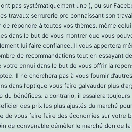
en ont pas systématiquement une ), ou sur Face
des travaux serrurerie pro connaissant son travai
ir de répondre à toutes vos thèmes, même celui 
es dans le but de vous montrer que vous pouv
blement lui faire confiance. Il vous apportera m
mbre de recommandations tout en essayant de 
 votre ennui dans le but de vous offrir la répon
ptée. Il ne cherchera pas à vous fournir d’autre
ons dans l’optique vous faire galvauder plus d’a
re du bénéfices. a contrario, il essaiera toujour
néficier des prix les plus ajustés du marché pou
e de vous faire faire des économies sur votre bu
soin de convenable démêler le marché don de la