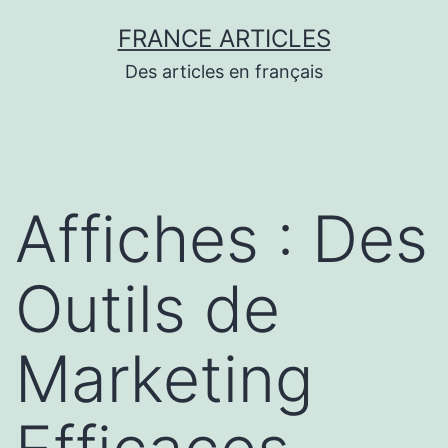
Aller
FRANCE ARTICLES
au
Des articles en français
contenu
Affiches : Des
Outils de
Marketing