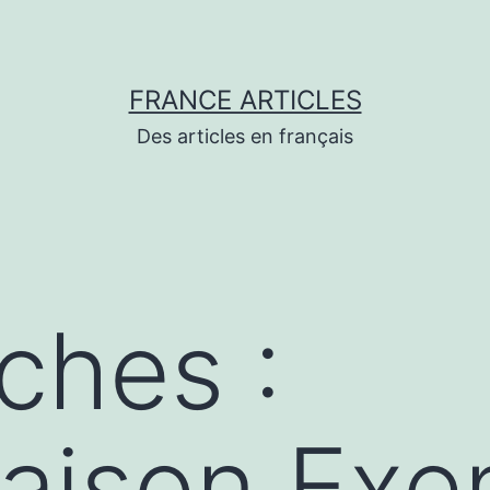
FRANCE ARTICLES
Des articles en français
ches :
aison Exe