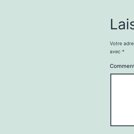
Lai
Votre adre
avec
*
Comment