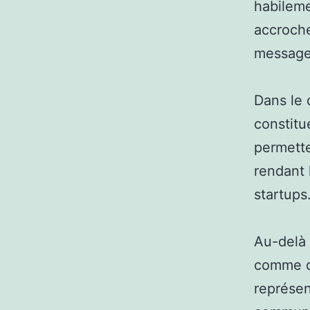
habileme
accroche
message
Dans le 
constitu
permette
rendant 
startups
Au-delà 
comme de
représen