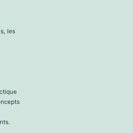
s, les
ctique
concepts
nts.