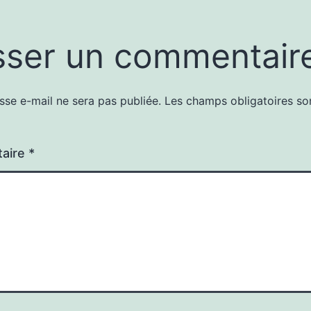
sser un commentair
sse e-mail ne sera pas publiée.
Les champs obligatoires so
aire
*