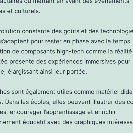
utaires ou mettant en avant des événements
es et culturels.
volution constante des goûts et des technologie
 s’adaptent pour rester en phase avec le temps.
ation de composants high-tech comme la réalité
ée présente des expériences immersives pour
e, élargissant ainsi leur portée.
ches sont également utiles comme matériel dida
s. Dans les écoles, elles peuvent illustrer des 
s, encourager l’apprentissage et enrichir
nnement éducatif avec des graphiques intéressa