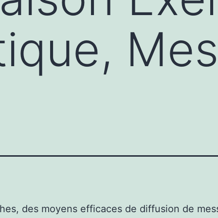
tique, Me
ches, des moyens efficaces de diffusion de mes