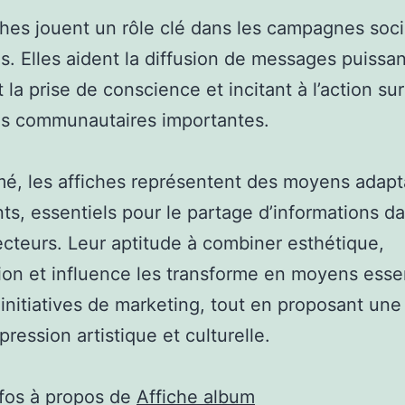
ches jouent un rôle clé dans les campagnes soci
es. Elles aident la diffusion de messages puissan
t la prise de conscience et incitant à l’action su
ns communautaires importantes.
é, les affiches représentent des moyens adapt
ts, essentiels pour le partage d’informations d
ecteurs. Leur aptitude à combiner esthétique,
ion et influence les transforme en moyens esse
 initiatives de marketing, tout en proposant une 
pression artistique et culturelle.
nfos à propos de
Affiche album