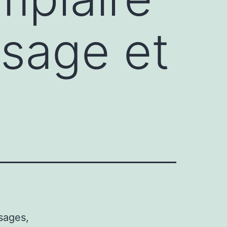
ssage et
sages,