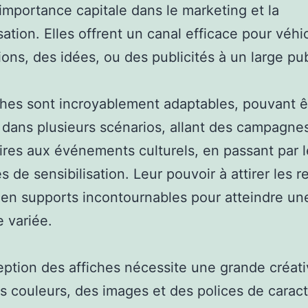
importance capitale dans le marketing et la
isation. Elles offrent un canal efficace pour véhi
ions, des idées, ou des publicités à un large pub
ches sont incroyablement adaptables, pouvant ê
s dans plusieurs scénarios, allant des campagne
aires aux événements culturels, en passant par 
 de sensibilisation. Leur pouvoir à attirer les r
 en supports incontournables pour atteindre un
 variée.
ption des affiches nécessite une grande créativ
s couleurs, des images et des polices de caract