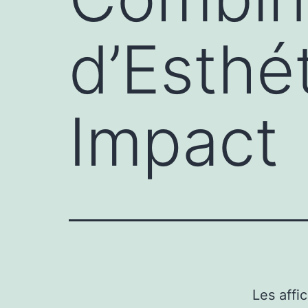
d’Esthé
Impact
Les affi