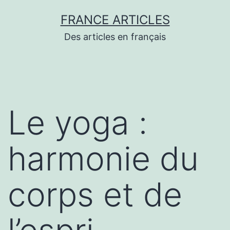
Aller
FRANCE ARTICLES
au
Des articles en français
contenu
Le yoga :
harmonie du
corps et de