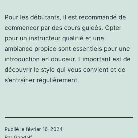
Pour les débutants, il est recommandé de
commencer par des cours guidés. Opter
pour un instructeur qualifié et une
ambiance propice sont essentiels pour une
introduction en douceur. L’important est de
découvrir le style qui vous convient et de
s’entraîner régulièrement.
Publié le
février 16, 2024
Par
Gandalf