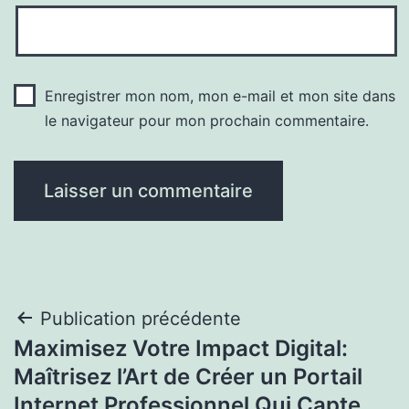
Enregistrer mon nom, mon e-mail et mon site dans
le navigateur pour mon prochain commentaire.
Navigation
Publication précédente
Maximisez Votre Impact Digital:
de
Maîtrisez l’Art de Créer un Portail
l’article
Internet Professionnel Qui Capte