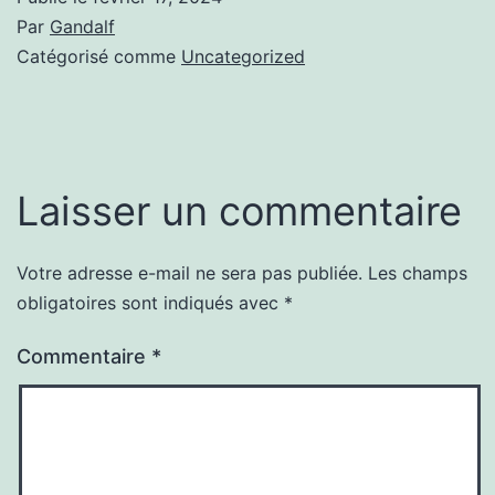
Par
Gandalf
Catégorisé comme
Uncategorized
Laisser un commentaire
Votre adresse e-mail ne sera pas publiée.
Les champs
obligatoires sont indiqués avec
*
Commentaire
*