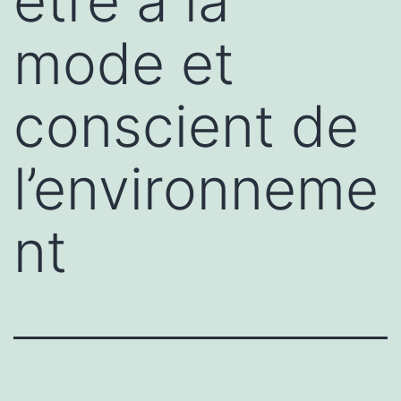
être à la
mode et
conscient de
l’environneme
nt