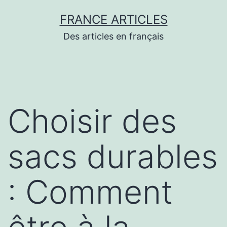
Aller
FRANCE ARTICLES
au
Des articles en français
contenu
Choisir des
sacs durables
: Comment