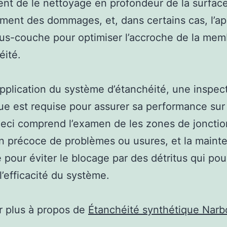
t de le nettoyage en profondeur de la surface
ement des dommages, et, dans certains cas, l’ap
us-couche pour optimiser l’accroche de la me
éité.
application du système d’étanchéité, une inspec
ue est requise pour assurer sa performance sur 
eci comprend l’examen de les zones de jonction
n précoce de problèmes ou usures, et la maint
e pour éviter le blocage par des détritus qui pou
l’efficacité du système.
r plus à propos de
Étanchéité synthétique Nar