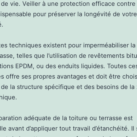
de vie. Veiller à une protection efficace contre 
ispensable pour préserver la longévité de votre
é.
tes techniques existent pour imperméabiliser la 
rrasse, telles que l’utilisation de revêtements bi
tions EPDM, ou des enduits liquides. Toutes ce
 offre ses propres avantages et doit être choi
 de la structure spécifique et des besoins de la
hique.
aration adéquate de la toiture ou terrasse est
le avant d’appliquer tout travail d’étanchéité. Il 