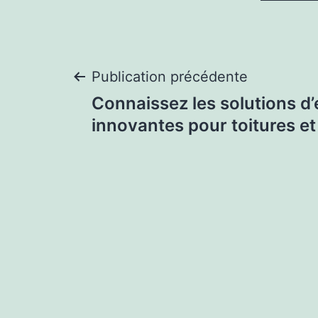
Navigation
Publication précédente
Connaissez les solutions d’
de
innovantes pour toitures et
l’article