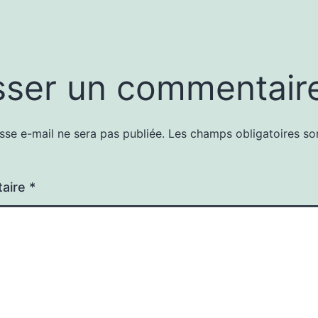
sser un commentair
sse e-mail ne sera pas publiée.
Les champs obligatoires so
aire
*