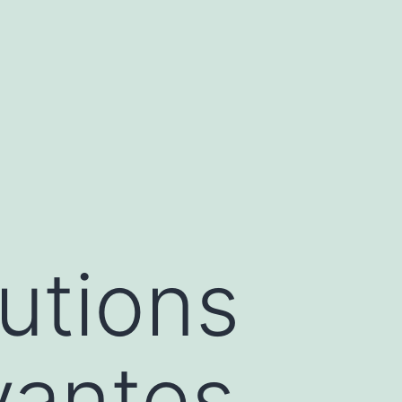
utions
vantes