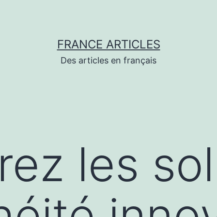
FRANCE ARTICLES
Des articles en français
ez les sol
héité inno