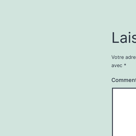
Lai
Votre adre
avec
*
Comment