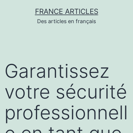
Aller
FRANCE ARTICLES
au
Des articles en français
contenu
Garantissez
votre sécurité
professionnell