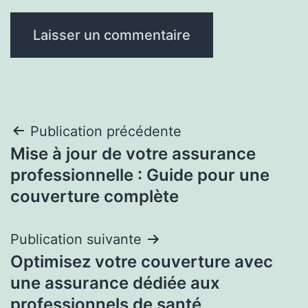
Navigation
Publication précédente
Mise à jour de votre assurance
de
professionnelle : Guide pour une
l’article
couverture complète
Publication suivante
Optimisez votre couverture avec
une assurance dédiée aux
professionnels de santé