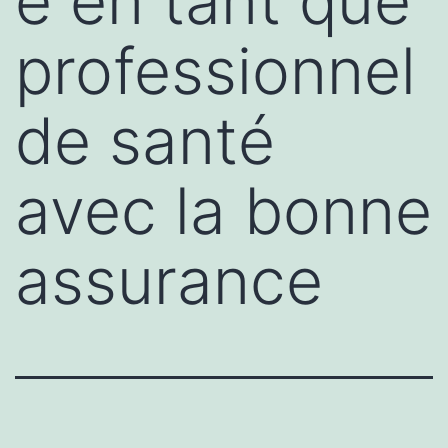
e en tant que
professionnel
de santé
avec la bonne
assurance