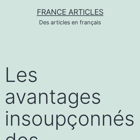
Aller
FRANCE ARTICLES
au
Des articles en français
contenu
Les
avantages
insoupçonnés