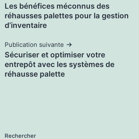
Les bénéfices méconnus des
de
réhausses palettes pour la gestion
l’article
d’inventaire
Publication suivante
Sécuriser et optimiser votre
entrepôt avec les systèmes de
réhausse palette
Rechercher