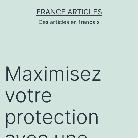
Aller
FRANCE ARTICLES
au
Des articles en français
contenu
Maximisez
votre
protection