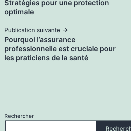
l’article
Stratégies pour une protection
optimale
Publication suivante
Pourquoi l’assurance
professionnelle est cruciale pour
les praticiens de la santé
Rechercher
Recherc