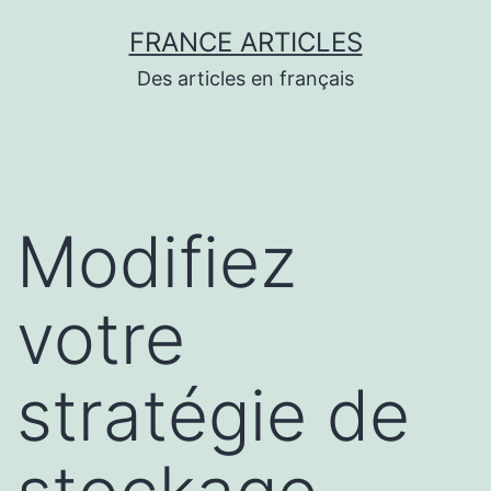
Aller
FRANCE ARTICLES
au
Des articles en français
contenu
Modifiez
votre
stratégie de