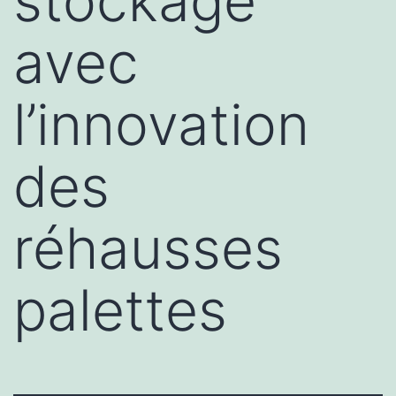
stockage
avec
l’innovation
des
réhausses
palettes