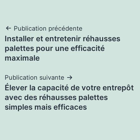
Navigation
Publication précédente
Installer et entretenir réhausses
de
palettes pour une efficacité
l’article
maximale
Publication suivante
Élever la capacité de votre entrepôt
avec des réhausses palettes
simples mais efficaces