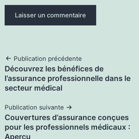
Navigation
Publication précédente
Découvrez les bénéfices de
de
l’assurance professionnelle dans le
l’article
secteur médical
Publication suivante
Couvertures d’assurance conçues
pour les professionnels médicaux :
Aperçu