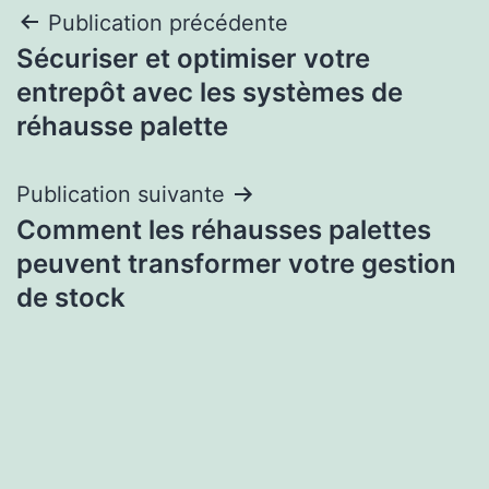
Navigation
Publication précédente
Sécuriser et optimiser votre
de
entrepôt avec les systèmes de
l’article
réhausse palette
Publication suivante
Comment les réhausses palettes
peuvent transformer votre gestion
de stock