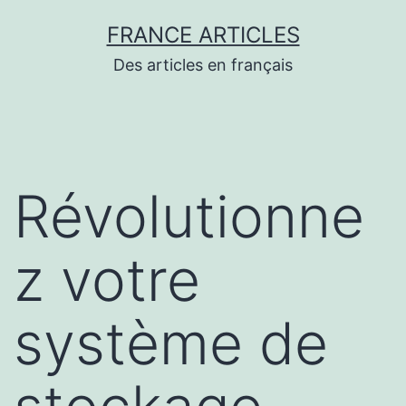
Aller
FRANCE ARTICLES
au
Des articles en français
contenu
Révolutionne
z votre
système de