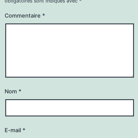
obligatoires sont indiqués avec
*
Commentaire
*
Nom
*
E-mail
*