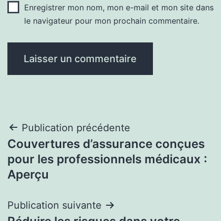
Enregistrer mon nom, mon e-mail et mon site dans
le navigateur pour mon prochain commentaire.
Navigation
Publication précédente
Couvertures d’assurance conçues
de
pour les professionnels médicaux :
l’article
Aperçu
Publication suivante