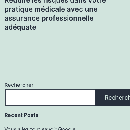
Réduire les risques dans votre
pratique médicale avec une
assurance professionnelle
adéquate
Rechercher
Recherc
Recent Posts
Vous allez tout savoir Google