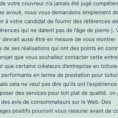
b de votre couvreur n’a jamais été jugé compéten
me avoué, nous vous demandons simplement d
 à votre candidat de fournir des références de
férences qui ne datent pas de l’âge de pierre ). 
 devrait aussi être en mesure de vous montrer
s de ses réalisations qui ont des points en co
projet que vous souhaitez contacter cette entre
st que certains créateurs d’entreprise en toiture
s performants en terme de prestation pour toitu
ais cela ne veut pas dire qu’ils ont l’expérience
poser des services pour toit plat de qualité. on
 des avis de consommateurs sur le Web. Des
ges positifs pourront vous rassurer avant de c