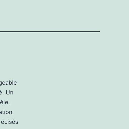
ageable
té. Un
èle.
ation
récisés