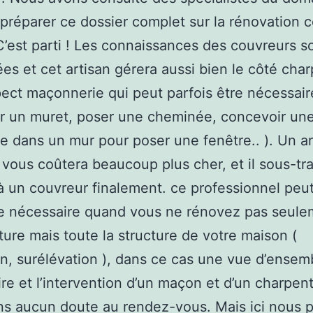
préparer ce dossier complet sur la rénovation 
 C’est parti ! Les connaissances des couvreurs s
iées et cet artisan gérera aussi bien le côté cha
pect maçonnerie qui peut parfois être nécessair
r un muret, poser une cheminée, concevoir un
e dans un mur pour poser une fenêtre.. ). Un a
vous coûtera beaucoup plus cher, et il sous-tra
à un couvreur finalement. ce professionnel peut
e nécessaire quand vous ne rénovez pas seule
iture mais toute la structure de votre maison (
n, surélévation ), dans ce cas une vue d’ensem
re et l’intervention d’un maçon et d’un charpent
ns aucun doute au rendez-vous. Mais ici nous p