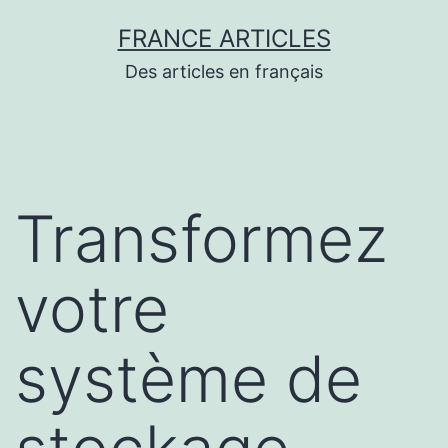
Aller
FRANCE ARTICLES
au
Des articles en français
contenu
Transformez
votre
système de