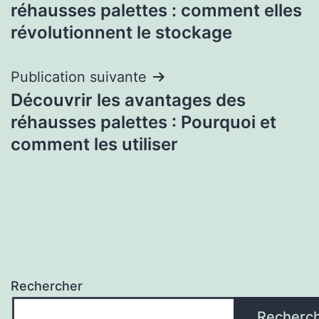
de
réhausses palettes : comment elles
l’article
révolutionnent le stockage
Publication suivante
Découvrir les avantages des
réhausses palettes : Pourquoi et
comment les utiliser
Rechercher
Recherc