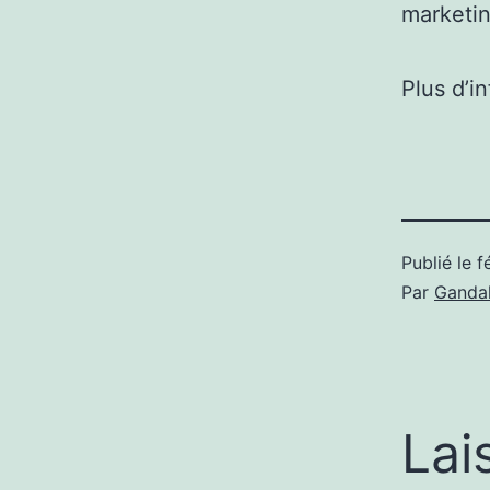
marketin
Plus d’i
Publié le
f
Par
Gandal
Lai