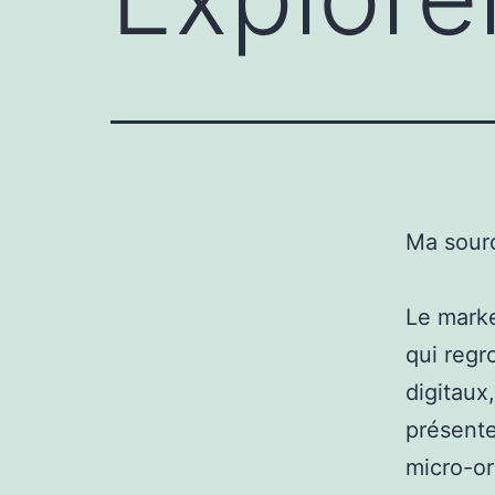
Ma sour
Le marke
qui regr
digitaux,
présente
micro-or