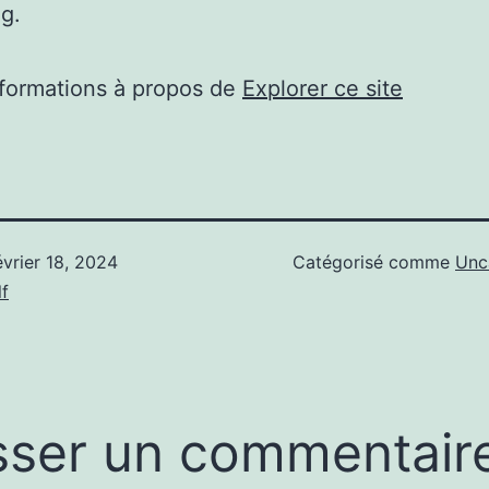
g.
nformations à propos de
Explorer ce site
évrier 18, 2024
Catégorisé comme
Unc
f
sser un commentair