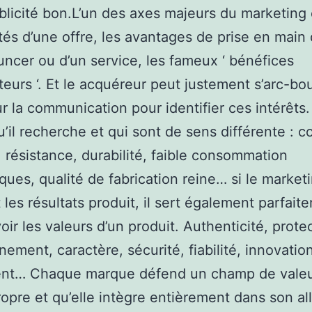
blicité bon.L’un des axes majeurs du marketing 
ités d’une offre, les avantages de prise en main 
ncer ou d’un service, les fameux ‘ bénéfices
teurs ‘. Et le acquéreur peut justement s’arc-bo
ur la communication pour identifier ces intérêts
u’il recherche et qui sont de sens différente : c
é, résistance, durabilité, faible consommation
ques, qualité de fabrication reine… si le market
 les résultats produit, il sert également parfait
ir les valeurs d’un produit. Authenticité, prote
nement, caractère, sécurité, fiabilité, innovatio
nt… Chaque marque défend un champ de valeu
propre et qu’elle intègre entièrement dans son al