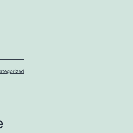
ategorized
e