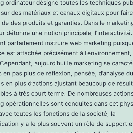
g ordinateur désigne toutes les techniques publ
s sur des matériaux et canaux digitaux pour faire
é de des produits et garanties. Dans le marketin
ur détonne une notion principale, l’interactivité
t parfaitement instruire web marketing puisqu
ce est attachée précisément à l’environnement, 
.Cependant, aujourd’hui le marketing se caracté
 en pas plus de réflexion, pensée, d’analyse d
us en plus d’actions ajustant beaucoup de résult
ables à très court terme. De nombreuses action
g opérationnelles sont conduites dans cet phy
 avec toutes les fonctions de la société, la
ation y a le plus souvent un rôle de support e