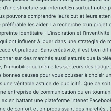
e d’une structure sur internet.En surtout notre p
us pouvons comprendre leurs but et leurs atte
e préférable les aider. La recherche d’un projet 
reinte identitaire : L’inspiration et l’inventivité
 qui ont influent à jouer dans une stratégie de 
icace et pratique. Sans créativité, il est bien diff
ionner sur des marchés aussi saturés que la té
re, l’immobilier ou même les secteurs des gadget
 bonnes causes pour vous pousser à choisir un
s une véritable astuce de publicité. Que ce soit
ne entreprise de communication ou en tournan
( ex en battant une plateforme intenet Faceboo
ne de confort et en produissant des marchés.. 