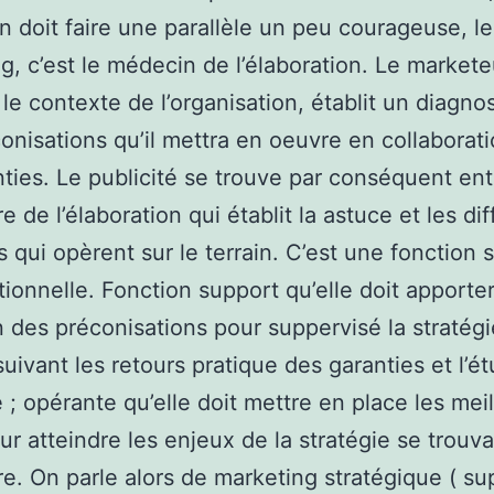
n doit faire une parallèle un peu courageuse, le
g, c’est le médecin de l’élaboration. Le markete
 le contexte de l’organisation, établit un diagnos
onisations qu’il mettra en oeuvre en collaborat
nties. Le publicité se trouve par conséquent ent
re de l’élaboration qui établit la astuce et les di
s qui opèrent sur le terrain. C’est une fonction 
tionnelle. Fonction support qu’elle doit apporter
n des préconisations pour suppervisé la stratégi
suivant les retours pratique des garanties et l’é
 ; opérante qu’elle doit mettre en place les meil
our atteindre les enjeux de la stratégie se trouva
ire. On parle alors de marketing stratégique ( su