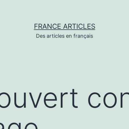
FRANCE ARTICLES
Des articles en français
couvert co
age