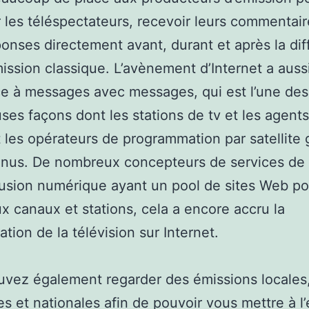
r les téléspectateurs, recevoir leurs commentair
ponses directement avant, durant et après la dif
ission classique. L’avènement d’Internet a aus
e à messages avec messages, qui est l’une des
es façons dont les stations de tv et les agent
et les opérateurs de programmation par satellite
enus. De nombreux concepteurs de services de
fusion numérique ayant un pool de sites Web po
 canaux et stations, cela a encore accru la
ation de la télévision sur Internet.
vez également regarder des émissions locales
es et nationales afin de pouvoir vous mettre à l