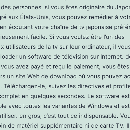
 des personnes. si vous êtes originaire du Japo
ré aux États-Unis, vous pouvez remédier à vot
en écoutant votre chaîne de tv japonaise préfé
rieusement facile. Si vous voulez être l’un des
utilisateurs de la tv sur leur ordinateur, il vous
oader un software de télévision sur Internet. d
vous avez payé et reçu le paiement, vous êtes 
ers un site Web de download où vous pouvez ac
. Téléchargez-le, suivez les directives et profit
complet en quelques secondes. Le software est
le avec toutes les variantes de Windows et est
utiliser. en gros, c’est tout ce indispensable. Vo
in de matériel supplémentaire ni de carte TV. Il