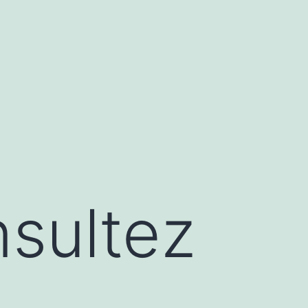
nsultez