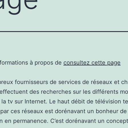
nformations à propos de
consultez cette page
eux fournisseurs de services de réseaux et ch
effectuent des recherches sur les différents m
 la tv sur Internet. Le haut débit de télévision t
par ces réseaux est dorénavant un bonheur de 
on en permanence. C’est dorénavant un concept