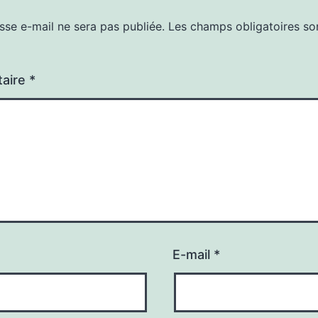
sse e-mail ne sera pas publiée.
Les champs obligatoires so
aire
*
E-mail
*