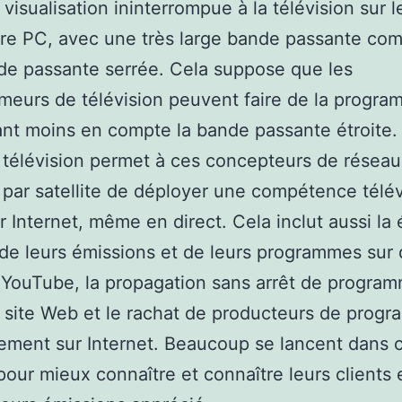
 visualisation ininterrompue à la télévision sur 
re PC, avec une très large bande passante co
e passante serrée. Cela suppose que les
eurs de télévision peuvent faire de la progra
nt moins en compte la bande passante étroite.
 télévision permet à ces concepteurs de réseau
 par satellite de déployer une compétence télév
ur Internet, même en direct. Cela inclut aussi la
 de leurs émissions et de leurs programmes sur 
 YouTube, la propagation sans arrêt de progra
n site Web et le rachat de producteurs de prog
ement sur Internet. Beaucoup se lancent dans 
 pour mieux connaître et connaître leurs clients 