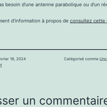
 besoin d’une antenne parabolique ou d’un ré
ent d’information à propos de
consultez cette
évrier 18, 2024
Catégorisé comme
Unc
f
sser un commentair