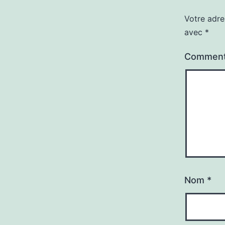
Votre adre
avec
*
Comment
Nom
*