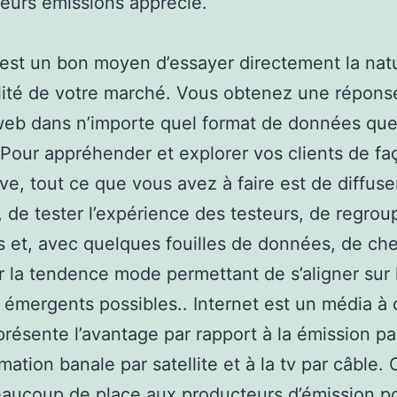
leurs émissions apprécié.
 est un bon moyen d’essayer directement la natu
lité de votre marché. Vous obtenez une répons
web dans n’importe quel format de données qu
 Pour appréhender et explorer vos clients de fa
ve, tout ce que vous avez à faire est de diffuse
 de tester l’expérience des testeurs, de regrou
 et, avec quelques fouilles de données, de che
er la tendence mode permettant de s’aligner sur 
émergents possibles.. Internet est un média à
présente l’avantage par rapport à la émission pa
ation banale par satellite et à la tv par câble. 
eaucoup de place aux producteurs d’émission p