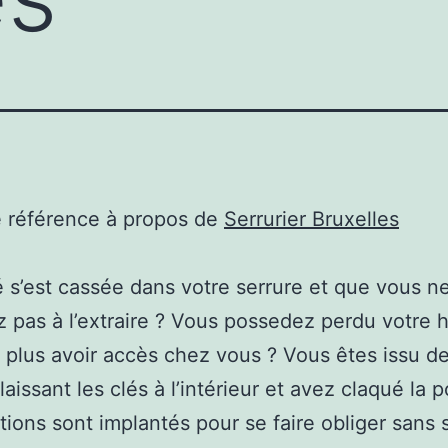
e référence à propos de
Serrurier Bruxelles
é s’est cassée dans votre serrure et que vous n
 pas à l’extraire ? Vous possedez perdu votre h
n plus avoir accès chez vous ? Vous êtes issu d
aissant les clés à l’intérieur et avez claqué la p
tions sont implantés pour se faire obliger sans s