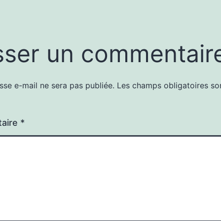
sser un commentair
sse e-mail ne sera pas publiée.
Les champs obligatoires so
aire
*