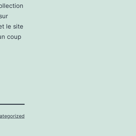
ollection
sur
t le site
 un coup
ategorized