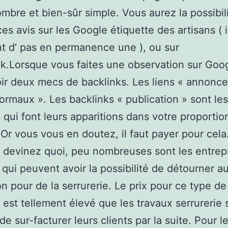
mbre et bien-sûr simple. Vous aurez la possibil
ces avis sur les Google étiquette des artisans ( i
t d’ pas en permanence une ), ou sur
.Lorsque vous faites une observation sur Goo
oir deux mecs de backlinks. Les liens « annonce 
normaux ». Les backlinks « publication » sont les
 qui font leurs apparitions dans votre proportio
. Or vous vous en doutez, il faut payer pour cel
 devinez quoi, peu nombreuses sont les entrep
 qui peuvent avoir la possibilité de détourner a
n pour de la serrurerie. Le prix pour ce type de
é est tellement élevé que les travaux serrurerie 
e sur-facturer leurs clients par la suite. Pour l