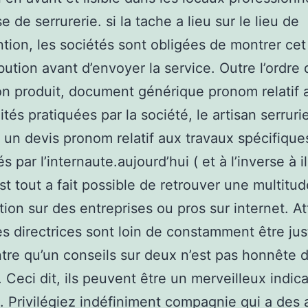
e de serrurerie. si la tache a lieu sur le lieu de
ention, les sociétés sont obligées de montrer ce
ibution avant d’envoyer la service. Outre l’ordre 
on produit, document générique pronom relatif a
tés pratiquées par la société, le artisan serrurie
 un devis pronom relatif aux travaux spécifique
par l’internaute.aujourd’hui ( et à l’inverse à i
 est tout a fait possible de retrouver une multitu
tion sur des entreprises ou pros sur internet. At
es directrices sont loin de constamment être jus
tre qu’un conseils sur deux n’est pas honnête 
. Ceci dit, ils peuvent être un merveilleux indic
. Privilégiez indéfiniment compagnie qui a des 