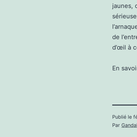
jaunes, 
sérieuse
l’arnaqu
de l’ent
d’œil à c
En savoi
Publié le
f
Par
Gandal