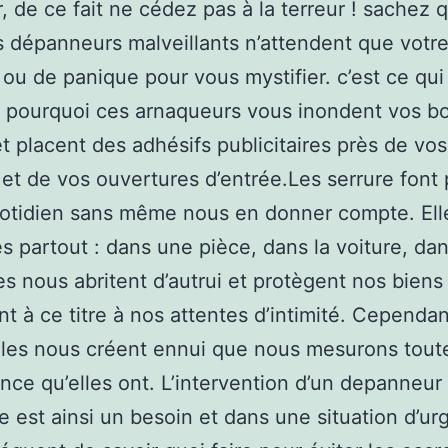
, de ce fait ne cédez pas à la terreur ! sachez 
s dépanneurs malveillants n’attendent que votre
ou de panique pour vous mystifier. c’est ce qui
 pourquoi ces arnaqueurs vous inondent vos bo
 et placent des adhésifs publicitaires près de vos
 et de vos ouvertures d’entrée.Les serrure font 
otidien sans même nous en donner compte. Ell
s partout : dans une pièce, dans la voiture, dan
es nous abritent d’autrui et protègent nos biens 
t à ce titre à nos attentes d’intimité. Cependant
les nous créent ennui que nous mesurons tout
ance qu’elles ont. L’intervention d’un depanneur
ie est ainsi un besoin et dans une situation d’urg