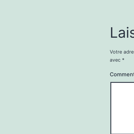
Lai
Votre adre
avec
*
Comment