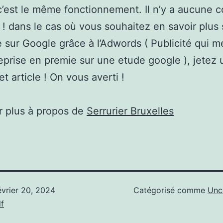
c’est le même fonctionnement. Il n’y a aucune c
 ! dans le cas où vous souhaitez en savoir plus 
e sur Google grâce à l’Adwords ( Publicité qui me
reprise en premie sur une etude google ), jetez
et article ! On vous averti !
r plus à propos de
Serrurier Bruxelles
évrier 20, 2024
Catégorisé comme
Unc
f