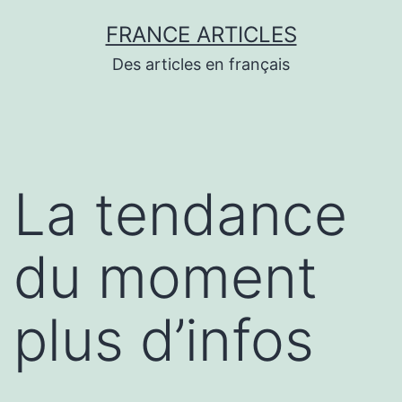
Aller
FRANCE ARTICLES
au
Des articles en français
contenu
La tendance
du moment
plus d’infos