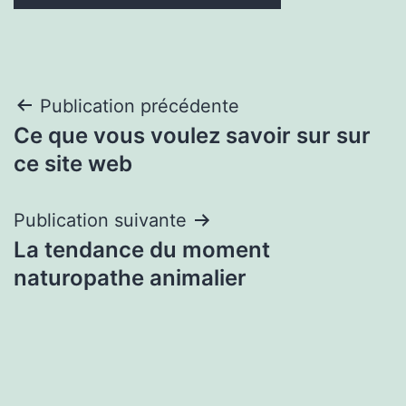
Navigation
Publication précédente
Ce que vous voulez savoir sur sur
de
ce site web
l’article
Publication suivante
La tendance du moment
naturopathe animalier