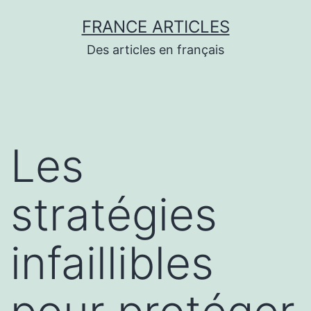
Aller
FRANCE ARTICLES
au
Des articles en français
contenu
Les
stratégies
infaillibles