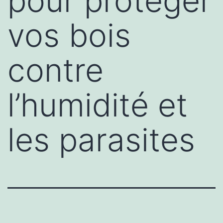
pour protéger
vos bois
contre
l’humidité et
les parasites