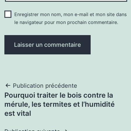
Enregistrer mon nom, mon e-mail et mon site dans
le navigateur pour mon prochain commentaire.
Navigation
Publication précédente
Pourquoi traiter le bois contre la
de
mérule, les termites et l’humidité
l’article
est vital