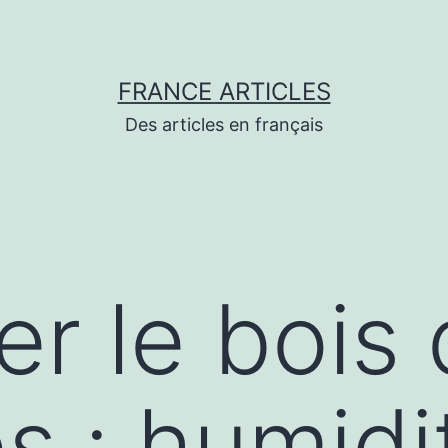
FRANCE ARTICLES
Des articles en français
er le bois
 : humidi