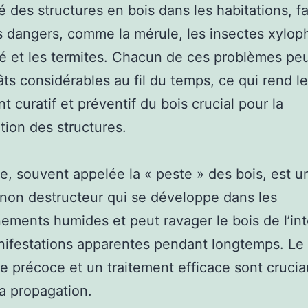
ité des structures en bois dans les habitations, f
s dangers, comme la mérule, les insectes xylop
té et les termites. Chacun de ces problèmes pe
ts considérables au fil du temps, ce qui rend le
t curatif et préventif du bois crucial pour la
tion des structures.
e, souvent appelée la « peste » des bois, est u
on destructeur qui se développe dans les
ements humides et peut ravager le bois de l’int
ifestations apparentes pendant longtemps. Le
e précoce et un traitement efficace sont cruci
sa propagation.