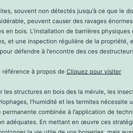
ites, souvent non détectés jusqu’à ce que le
sidérable, peuvent causer des ravages énormes
es en bois. L’installation de barrières physiques 
s, et une inspection régulière de la propriété, 
 pour défendre à l’encontre des ces destructeurs 
e référence à propos de
Cliquez pour visiter
r les structures en bois des la mérule, les insec
ylophages, l’humidité et les termites nécessite 
e permanente combinée à l’application de tech
on adéquates. En mettant en œuvre ces stratég
rolonger la vie utile de vos boiseries, mais aus