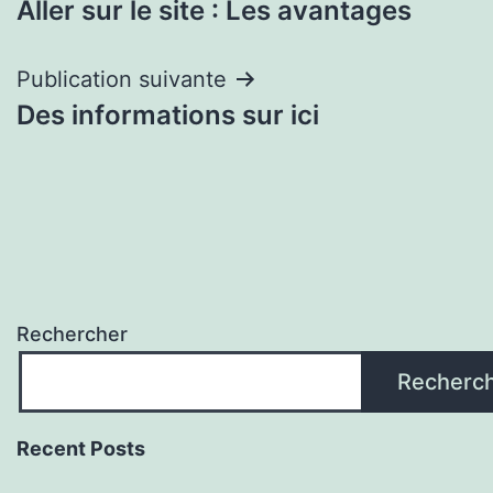
Aller sur le site : Les avantages
de
l’article
Publication suivante
Des informations sur ici
Rechercher
Recherc
Recent Posts