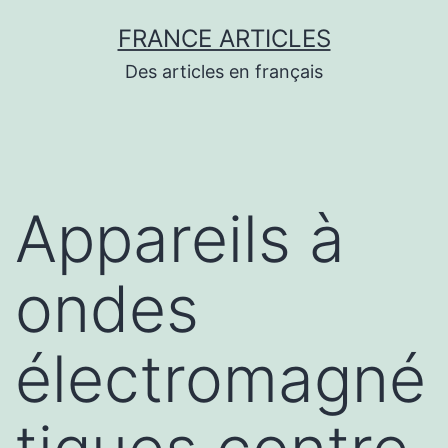
Aller
FRANCE ARTICLES
au
Des articles en français
contenu
Appareils à
ondes
électromagné