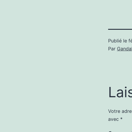
Publié le
f
Par
Gandal
Lai
Votre adre
avec
*