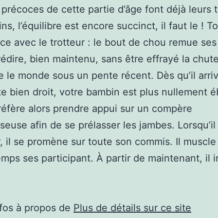
 précoces de cette partie d’âge font déjà leurs t
, l’équilibre est encore succinct, il faut le ! T
 avec le trotteur : le bout de chou remue ses 
rédire, bien maintenu, sans être effrayé la chute.
 le monde sous un pente récent. Dès qu’il arri
ste bien droit, votre bambin est plus nullement é
 préfère alors prendre appui sur un compère
seuse afin de se prélasser les jambes. Lorsqu’il 
, il se promène sur toute son commis. Il muscle
ps ses participant. À partir de maintenant, il ir
nfos à propos de
Plus de détails sur ce site