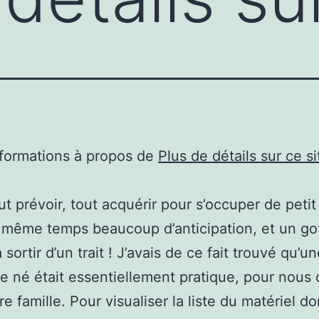
nformations à propos de
Plus de détails sur ce si
tout prévoir, tout acquérir pour s’occuper de peti
 même temps beaucoup d’anticipation, et un go
sortir d’un trait ! J’avais de ce fait trouvé qu’u
e né était essentiellement pratique, pour nou
e famille. Pour visualiser la liste du matériel d