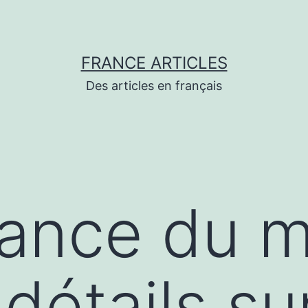
FRANCE ARTICLES
Des articles en français
dance du 
détails su