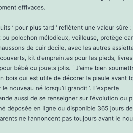
oment effivaces.
its ‘ pour plus tard ‘ reflètent une valeur sûre :
t ou polochon mélodieux, veilleuse, protège ca
haussons de cuir docile, avec les autres assiett
couverts, kit d’empreintes pour les pieds, livres
pour bébé ou jouets jolis. ‘ J’aime bien soumett
 bois qui est utile de décorer la piaule avant t
 le nouveau né lorsqu’il grandit ‘. L’experte
de aussi de se renseigner sur l’évolution ou p
né déposée en ligne ou disponible 365 jours d
parents ne l’annoncent pas toujours avant le nou