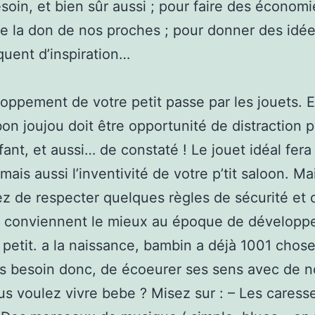
esoin, et bien sûr aussi ; pour faire des économi
de la don de nos proches ; pour donner des idé
uent d’inspiration…
oppement de votre petit passe par les jouets. E
bon joujou doit être opportunité de distraction 
fant, et aussi… de constaté ! Le jouet idéal fera 
mais aussi l’inventivité de votre p’tit saloon. Ma
z de respecter quelques règles de sécurité et c
i conviennent le mieux au époque de dévelop
 petit. a la naissance, bambin a déjà 1001 chose
as besoin donc, de écoeurer ses sens avec de 
us voulez vivre bebe ? Misez sur : – Les caresse