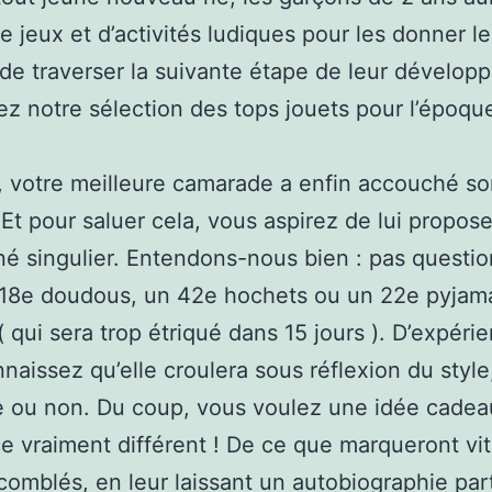
e jeux et d’activités ludiques pour les donner le
e traverser la suivante étape de leur dévelop
z notre sélection des tops jouets pour l’époqu
, votre meilleure camarade a enfin accouché s
Et pour saluer cela, vous aspirez de lui propos
é singulier. Entendons-nous bien : pas questio
 18e doudous, un 42e hochets ou un 22e pyjam
( qui sera trop étriqué dans 15 jours ). D’expéri
naissez qu’elle croulera sous réflexion du style,
le ou non. Du coup, vous voulez une idée cadea
e vraiment différent ! De ce que marqueront vi
comblés, en leur laissant un autobiographie part