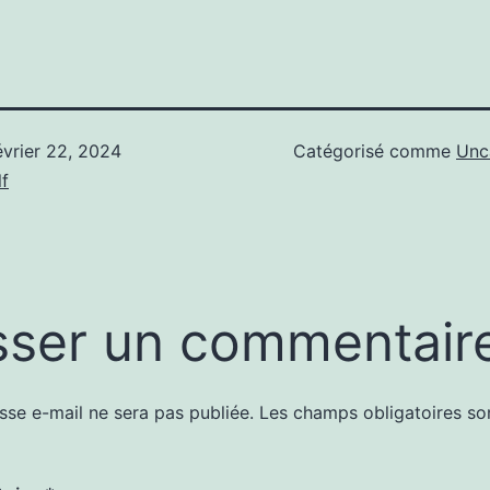
évrier 22, 2024
Catégorisé comme
Unc
f
sser un commentair
sse e-mail ne sera pas publiée.
Les champs obligatoires so