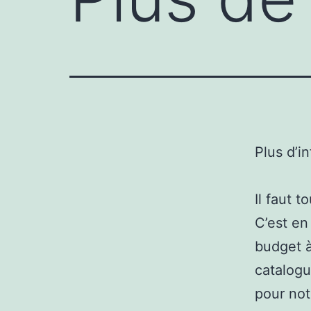
Plus d’i
Il faut 
C’est en
budget à 
catalogu
pour notr