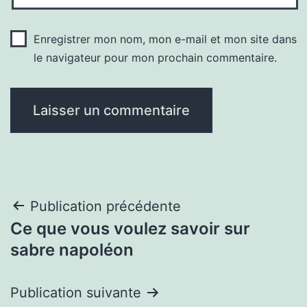
Enregistrer mon nom, mon e-mail et mon site dans
le navigateur pour mon prochain commentaire.
Navigation
Publication précédente
Ce que vous voulez savoir sur
de
sabre napoléon
l’article
Publication suivante