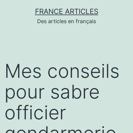
Aller
FRANCE ARTICLES
au
Des articles en français
contenu
Mes conseils
pour sabre
officier