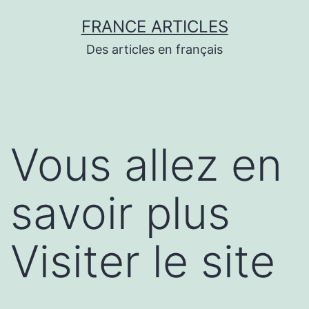
Aller
FRANCE ARTICLES
au
Des articles en français
contenu
Vous allez en
savoir plus
Visiter le site