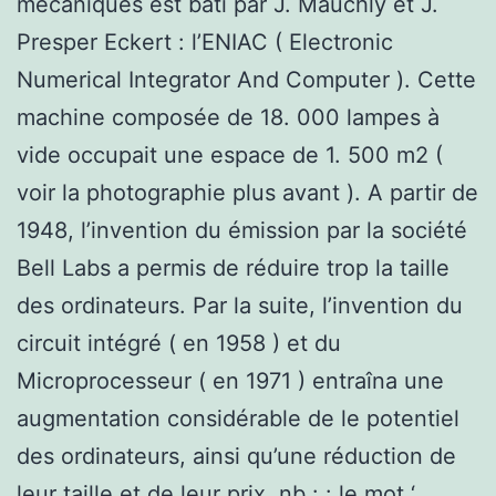
mécaniques est bâti par J. Mauchly et J.
Presper Eckert : l’ENIAC ( Electronic
Numerical Integrator And Computer ). Cette
machine composée de 18. 000 lampes à
vide occupait une espace de 1. 500 m2 (
voir la photographie plus avant ). A partir de
1948, l’invention du émission par la société
Bell Labs a permis de réduire trop la taille
des ordinateurs. Par la suite, l’invention du
circuit intégré ( en 1958 ) et du
Microprocesseur ( en 1971 ) entraîna une
augmentation considérable de le potentiel
des ordinateurs, ainsi qu’une réduction de
leur taille et de leur prix. nb : : le mot ‘