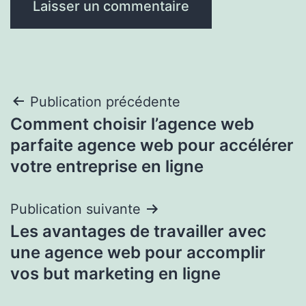
Navigation
Publication précédente
Comment choisir l’agence web
de
parfaite agence web pour accélérer
l’article
votre entreprise en ligne
Publication suivante
Les avantages de travailler avec
une agence web pour accomplir
vos but marketing en ligne