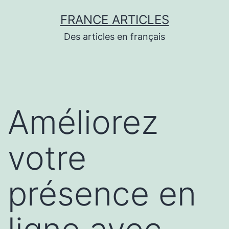
Aller
FRANCE ARTICLES
au
Des articles en français
contenu
Améliorez
votre
présence en