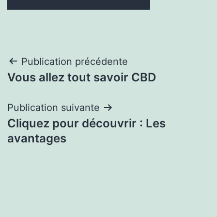
Navigation
Publication précédente
Vous allez tout savoir CBD
de
l’article
Publication suivante
Cliquez pour découvrir : Les
avantages