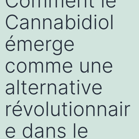
Comment le
Cannabidiol
émerge
comme une
alternative
révolutionnair
e dans le