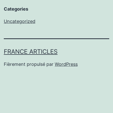
Categories
Uncategorized
FRANCE ARTICLES
Fièrement propulsé par
WordPress