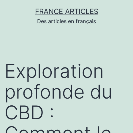
Aller
FRANCE ARTICLES
au
Des articles en français
contenu
Exploration
profonde du
CBD :