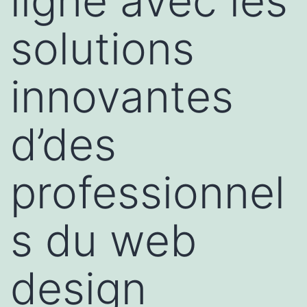
ligne avec les
solutions
innovantes
d’des
professionnel
s du web
design