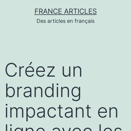
Aller
FRANCE ARTICLES
au
Des articles en français
contenu
Créez un
branding
impactant en