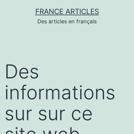
Aller
FRANCE ARTICLES
au
Des articles en français
contenu
Des
informations
sur sur ce