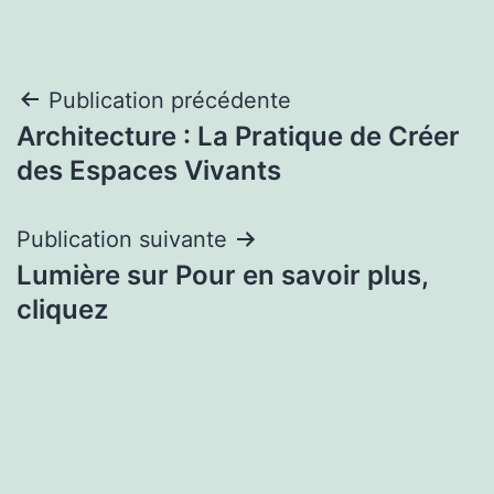
Navigation
Publication précédente
Architecture : La Pratique de Créer
de
des Espaces Vivants
l’article
Publication suivante
Lumière sur Pour en savoir plus,
cliquez