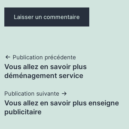
Navigation
Publication précédente
Vous allez en savoir plus
de
déménagement service
l’article
Publication suivante
Vous allez en savoir plus enseigne
publicitaire