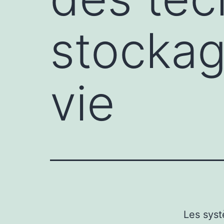
stockag
vie
Les syst