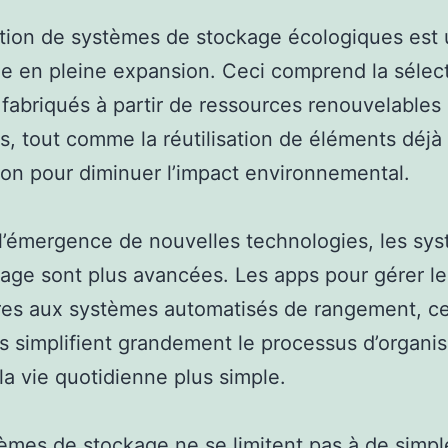
ation de systèmes de stockage écologiques est
 en pleine expansion. Ceci comprend la sélec
 fabriqués à partir de ressources renouvelables
s, tout comme la réutilisation de éléments déjà
on pour diminuer l’impact environnemental.
l’émergence de nouvelles technologies, les sy
age sont plus avancées. Les apps pour gérer le
res aux systèmes automatisés de rangement, c
 simplifient grandement le processus d’organis
la vie quotidienne plus simple.
èmes de stockage ne se limitent pas à de simpl