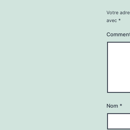
Votre adre
avec
*
Comment
Nom
*