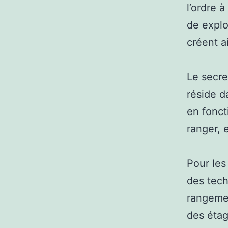
l’ordre à
de explo
créent a
Le secre
réside d
en fonct
ranger, 
Pour les
des tech
rangemen
des étag