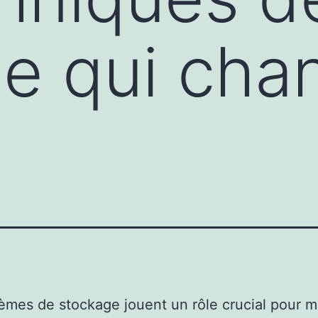
e qui chan
èmes de stockage jouent un rôle crucial pour m