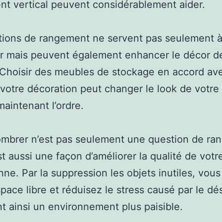
t vertical peuvent considérablement aider.
tions de rangement ne servent pas seulement 
r mais peuvent également enhancer le décor d
Choisir des meubles de stockage en accord ave
 votre décoration peut changer le look de votre 
maintenant l’ordre.
mbrer n’est pas seulement une question de ra
st aussi une façon d’améliorer la qualité de votr
nne. Par la suppression les objets inutiles, vou
space libre et réduisez le stress causé par le dé
nt ainsi un environnement plus paisible.