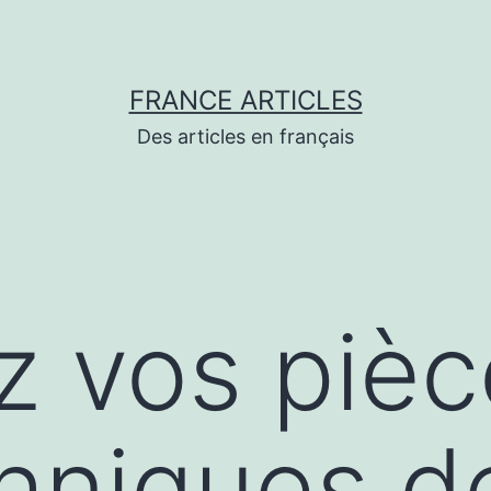
FRANCE ARTICLES
Des articles en français
z vos piè
hniques d