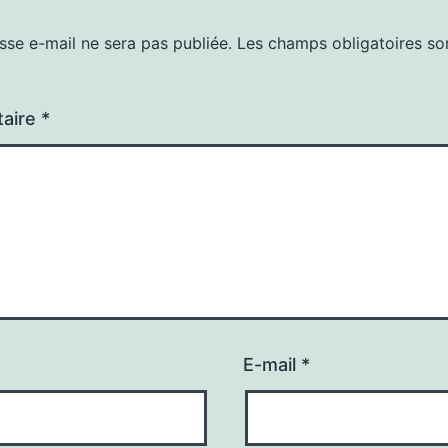
sse e-mail ne sera pas publiée.
Les champs obligatoires so
aire
*
E-mail
*