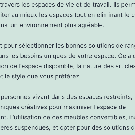
 travers les espaces de vie et de travail. Ils per
iter au mieux les espaces tout en éliminant le cl
insi un environnement plus agréable.
t pour sélectionner les bonnes solutions de r
ans les besoins uniques de votre espace. Cela
ion de l’espace disponible, la nature des article
et le style que vous préférez.
 personnes vivant dans des espaces restreints, i
niques créatives pour maximiser l’espace de
t. L’utilisation de des meubles convertibles, ins
ères suspendues, et opter pour des solutions 