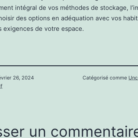
ent intégral de vos méthodes de stockage, l’i
hoisir des options en adéquation avec vos habi
es exigences de votre espace.
évrier 26, 2024
Catégorisé comme
Unc
f
sser un commentair